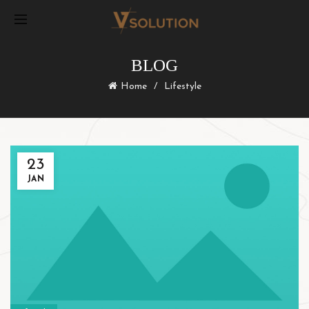
BLOG
Home
Lifestyle
23
JAN