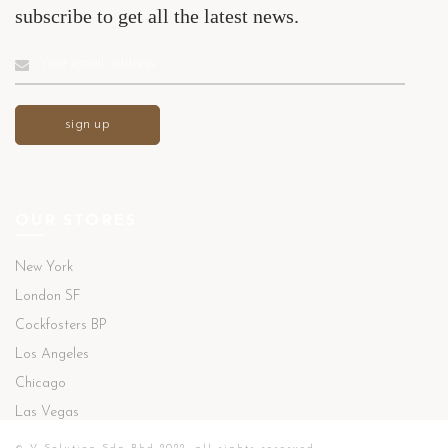
subscribe to get all the latest news.
OUR STORES
New York
London SF
Cockfosters BP
Los Angeles
Chicago
Las Vegas